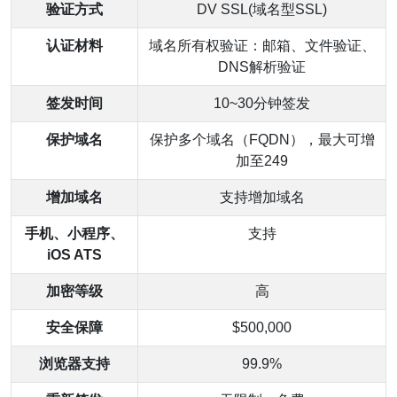
验证方式
DV SSL(域名型SSL)
认证材料
域名所有权验证：邮箱、文件验证、
DNS解析验证
签发时间
10~30分钟签发
保护域名
保护多个域名（FQDN），最大可增
加至249
增加域名
支持增加域名
手机、小程序、
支持
iOS ATS
加密等级
高
安全保障
$500,000
浏览器支持
99.9%