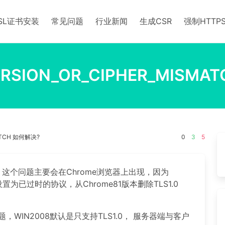
SL证书安装
常见问题
行业新闻
生成CSR
强制HTTP
ERSION_OR_CIPHER_MISM
MATCH 如何解决?
0
3
5
SMATCH 这个问题主要会在Chrome浏览器上出现，因为
S1.1设置为已过时的协议，从Chrome81版本删除TLS1.0
题，WIN2008默认是只支持TLS1.0， 服务器端与客户