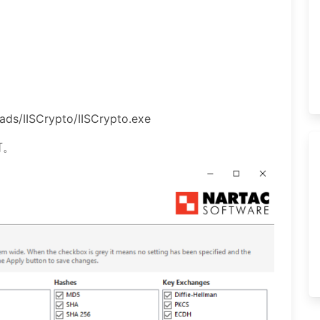
/IISCrypto/IISCrypto.exe
可。