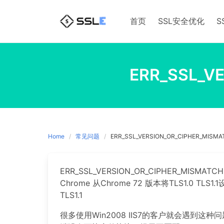
Skip
to
首页
SSL安全优化
S
content
ERR_SSL_V
Home
常见问题
ERR_SSL_VERSION_OR_CIPHER_MIS
ERR_SSL_VERSION_OR_CIPHER_MI
Chrome 从Chrome 72 版本将TLS1.0 TL
TLS1.1
很多使用Win2008 IIS7的客户就会遇到这种问