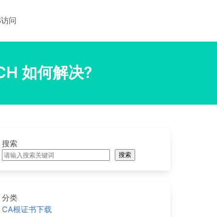
S访问
ATCH 如何解决?
搜索
搜索
分类
CA根证书下载